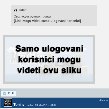
Citat:
Эволюция ручных гранат
[Link mogu videti samo ulogovani korisnici]
Profil
Idi na vr
Toni
Poslao: 13 Maj 2016 23:36