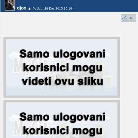
djox
Poslao: 29 Dec 2015 16:19
0