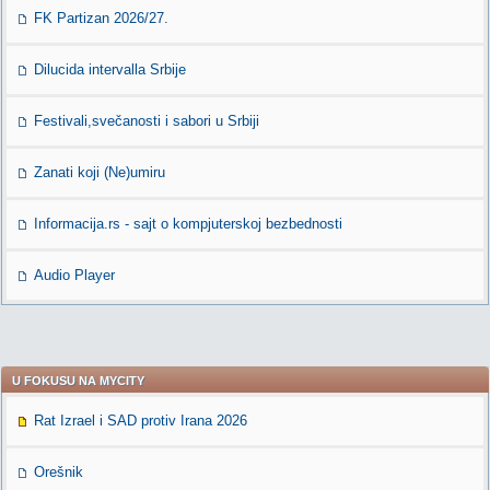
FK Partizan 2026/27.
Dilucida intervalla Srbije
Festivali,svečanosti i sabori u Srbiji
Zanati koji (Ne)umiru
Informacija.rs - sajt o kompjuterskoj bezbednosti
Audio Player
U FOKUSU NA MYCITY
Rat Izrael i SAD protiv Irana 2026
Orešnik