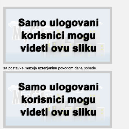
sa postavke muzeja uzrenjaninu povodom dana pobede