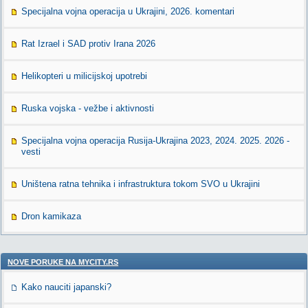
Specijalna vojna operacija u Ukrajini, 2026. komentari
Rat Izrael i SAD protiv Irana 2026
Helikopteri u milicijskoj upotrebi
Ruska vojska - vežbe i aktivnosti
Specijalna vojna operacija Rusija-Ukrajina 2023, 2024. 2025. 2026 -
vesti
Uništena ratna tehnika i infrastruktura tokom SVO u Ukrajini
Dron kamikaza
NOVE PORUKE NA MYCITY.RS
Kako nauciti japanski?