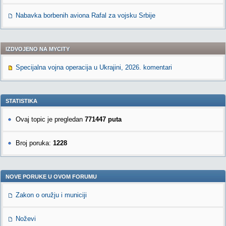
Nabavka borbenih aviona Rafal za vojsku Srbije
IZDVOJENO NA MYCITY
Specijalna vojna operacija u Ukrajini, 2026. komentari
STATISTIKA
Ovaj topic je pregledan
771447 puta
Broj poruka:
1228
NOVE PORUKE U OVOM FORUMU
Zakon o oružju i municiji
Noževi