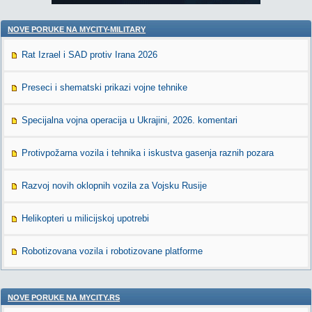
NOVE PORUKE NA MYCITY-MILITARY
Rat Izrael i SAD protiv Irana 2026
Preseci i shematski prikazi vojne tehnike
Specijalna vojna operacija u Ukrajini, 2026. komentari
Protivpožarna vozila i tehnika i iskustva gasenja raznih pozara
Razvoj novih oklopnih vozila za Vojsku Rusije
Helikopteri u milicijskoj upotrebi
Robotizovana vozila i robotizovane platforme
NOVE PORUKE NA MYCITY.RS