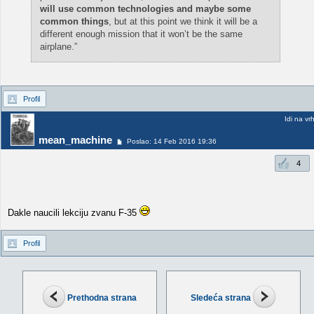
will use common technologies and maybe some
common things
, but at this point we think it will be a
different enough mission that it won’t be the same
airplane.”
Profil
Idi na vr
mean_machine
Poslao: 14 Feb 2016 19:36
4
Dakle naucili lekciju zvanu F-35
Profil
Prethodna strana
Sledeća strana