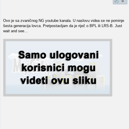
0
Ovo je sa zvaničnog NG youtube kanala. U naslovu videa se ne pominje
šesta generacija lovca. Pretpostavljam da je riječ o BPL ili LRS-B. Just
wait and see...