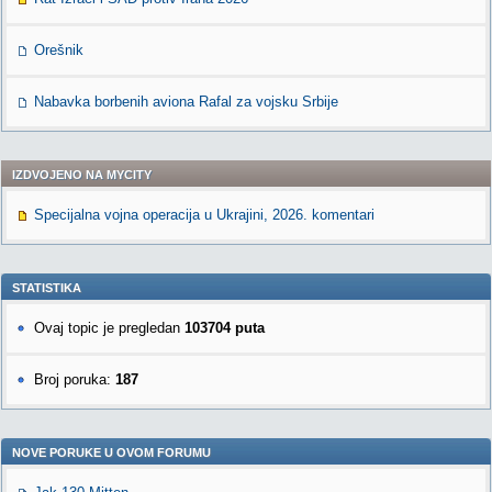
Orešnik
Nabavka borbenih aviona Rafal za vojsku Srbije
IZDVOJENO NA MYCITY
Specijalna vojna operacija u Ukrajini, 2026. komentari
STATISTIKA
Ovaj topic je pregledan
103704 puta
Broj poruka:
187
NOVE PORUKE U OVOM FORUMU