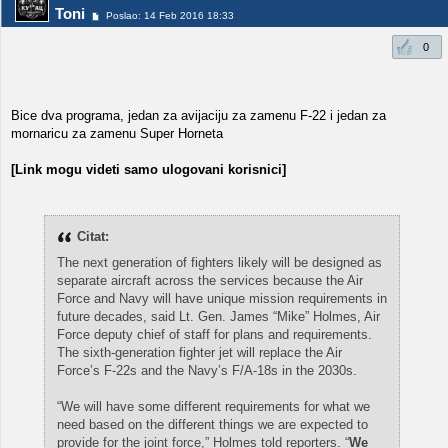
Toni
Poslao: 14 Feb 2016 18:33
0
Bice dva programa, jedan za avijaciju za zamenu F-22 i jedan za
mornaricu za zamenu Super Horneta
[Link mogu videti samo ulogovani korisnici]
Citat:
The next generation of fighters likely will be designed as
separate aircraft across the services because the Air
Force and Navy will have unique mission requirements in
future decades, said Lt. Gen. James “Mike” Holmes, Air
Force deputy chief of staff for plans and requirements.
The sixth-generation fighter jet will replace the Air
Force’s F-22s and the Navy’s F/A-18s in the 2030s.
“We will have some different requirements for what we
need based on the different things we are expected to
provide for the joint force,” Holmes told reporters. “
We