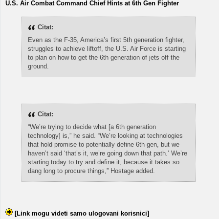
U.S. Air Combat Command Chief Hints at 6th Gen Fighter
Citat:
Even as the F-35, America’s first 5th generation fighter,
struggles to achieve liftoff, the U.S. Air Force is starting
to plan on how to get the 6th generation of jets off the
ground.
Citat:
“We’re trying to decide what [a 6th generation
technology] is,” he said. “We’re looking at technologies
that hold promise to potentially define 6th gen, but we
haven’t said ‘that’s it, we’re going down that path.’ We’re
starting today to try and define it, because it takes so
dang long to procure things,” Hostage added.
[Link mogu videti samo ulogovani korisnici]