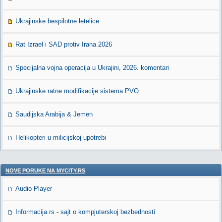
Ukrajinske bespilotne letelice
Rat Izrael i SAD protiv Irana 2026
Specijalna vojna operacija u Ukrajini, 2026. komentari
Ukrajinske ratne modifikacije sistema PVO
Saudijska Arabija & Jemen
Helikopteri u milicijskoj upotrebi
NOVE PORUKE NA MYCITY.RS
Audio Player
Informacija.rs - sajt o kompjuterskoj bezbednosti