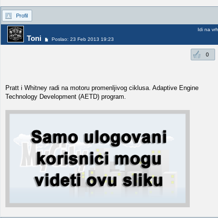
Profil
Idi na vr
Toni
Poslao: 23 Feb 2013 19:23
0
Pratt i Whitney radi na motoru promenljivog ciklusa. Adaptive Engine
Technology Development (AETD) program.