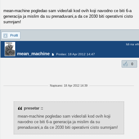
mean-machine pogledao sam video!ali kod ovih koji navodno ce biti 6-a
generacija ja mislim da su prenaduvani,a da ce 2030 biti operativni cisto
sumnjam!
Profil
Idi na vr
mean_machine
Poslao: 18 Apr 2012 14:47
0
Napisano: 18 Apr 2012 14:39
presetar ::
mean-machine pogledao sam video!ali kod ovih koji
navodno ce biti 6-a generacija ja mislim da su
prenaduvani,a da ce 2030 biti operativni cisto sumnjam!