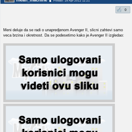
Poslao: 18 Apr 2012 11:21
0
Meni deluje da se radi o unapredjenom Avenger II, slicni zahtevi samo
veca brzina i okretnost. Da se podesetimo kako je Avenger II izgledao: