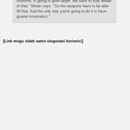
overtime, is going to grow larger. We have to stay ahead
of that," Moran says. "So the weapons have to be able
fill that. And the only way you're going to do it is have
greater kinematics."
[Link mogu videti samo ulogovani korisnici]