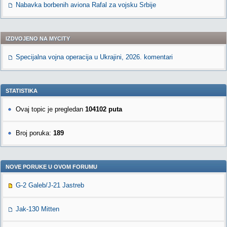
Nabavka borbenih aviona Rafal za vojsku Srbije
IZDVOJENO NA MYCITY
Specijalna vojna operacija u Ukrajini, 2026. komentari
STATISTIKA
Ovaj topic je pregledan
104102 puta
Broj poruka:
189
NOVE PORUKE U OVOM FORUMU
G-2 Galeb/J-21 Jastreb
Jak-130 Mitten