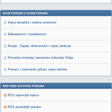
NOVE PORUKE U OVOM FORUMU
Vojna tematika i sedma umetnost
Maketarstvo i modelarstvo
Rusija - Zapad, ekonomske i vojne sankcije
Privredno kretanje namenske industrije Srbije
Preseci i shematski prikazi vojne tehnike
RSS FEED-OVI OVOG FORUMA
RSS najnovijih topica
RSS poslednjih poruka