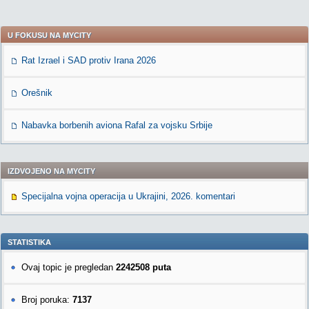
U FOKUSU NA MYCITY
Rat Izrael i SAD protiv Irana 2026
Orešnik
Nabavka borbenih aviona Rafal za vojsku Srbije
IZDVOJENO NA MYCITY
Specijalna vojna operacija u Ukrajini, 2026. komentari
STATISTIKA
Ovaj topic je pregledan
2242508 puta
Broj poruka:
7137