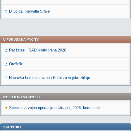
Dilucida intervalla Srbije
U FOKUSU NA MYCITY
Rat Izrael i SAD protiv Irana 2026
Orešnik
Nabavka borbenih aviona Rafal za vojsku Srbije
IZDVOJENO NA MYCITY
Specijalna vojna operacija u Ukrajini, 2026. komentari
STATISTIKA