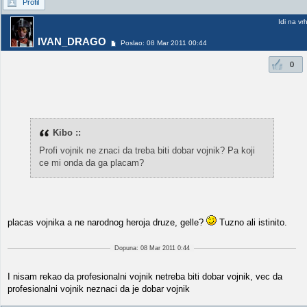
Profil
Idi na vr
IVAN_DRAGO
Poslao: 08 Mar 2011 00:44
0
Kibo ::
Profi vojnik ne znaci da treba biti dobar vojnik? Pa koji
ce mi onda da ga placam?
placas vojnika a ne narodnog heroja druze, gelle?
Tuzno ali istinito.
Dopuna: 08 Mar 2011 0:44
I nisam rekao da profesionalni vojnik netreba biti dobar vojnik, vec da
profesionalni vojnik neznaci da je dobar vojnik