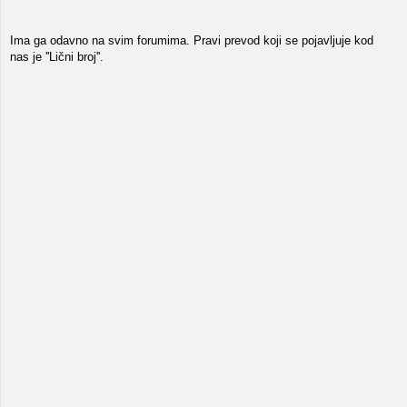
Ima ga odavno na svim forumima. Pravi prevod koji se pojavljuje kod
nas je ''Lični broj''.