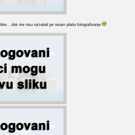
ke....dok me nisu na'vatali jer nisam platio fotografisanje