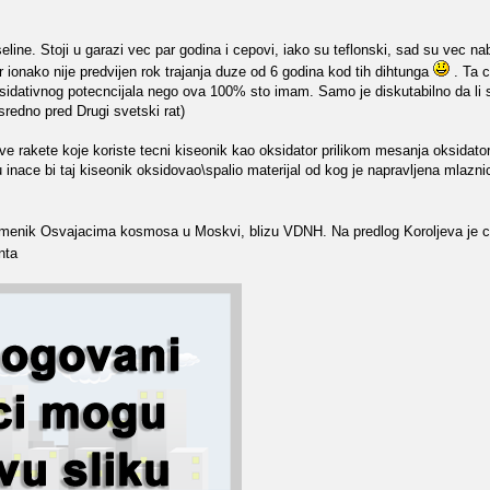
ne. Stoji u garazi vec par godina i cepovi, iako su teflonski, sad su vec nabu
r ionako nije predvijen rok trajanja duze od 6 godina kod tih dihtunga
. Ta c
oksidativnog potecncijala nego ova 100% sto imam. Samo je diskutabilno da li s
osredno pred Drugi svetski rat)
ve rakete koje koriste tecni kiseonik kao oksidator prilikom mesanja oksidator
inace bi taj kiseonik oksidovao\spalio materijal od kog je napravljena mlaznic
omenik Osvajacima kosmosa u Moskvi, blizu VDNH. Na predlog Koroljeva je 
nta