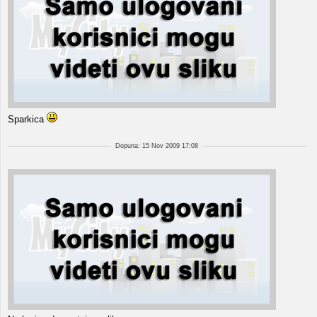
Sparkica
Dopuna: 15 Nov 2009 17:08