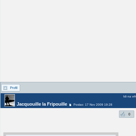
Profil
Idi na vr
Jacquouille la Fripouille
Poslao: 17 Nov 2009 19:28
0