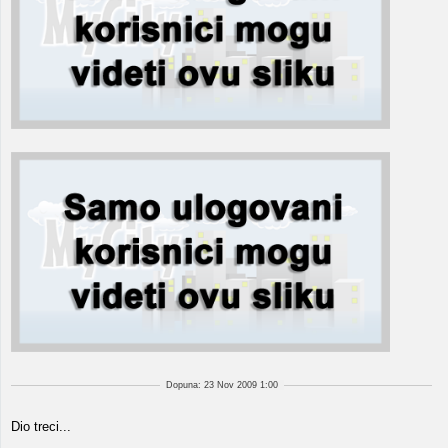
Dopuna: 23 Nov 2009 1:00
Dio treci...