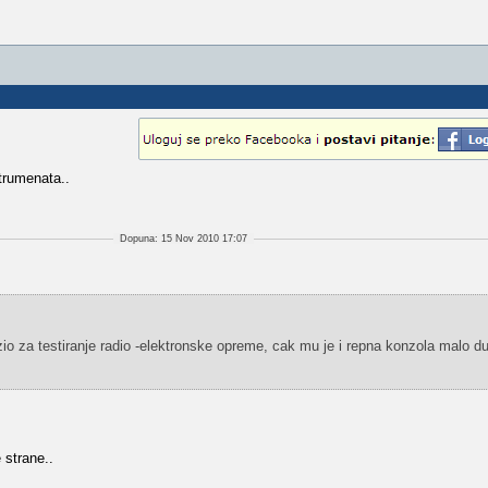
trumenata..
Dopuna: 15 Nov 2010 17:07
io za testiranje radio -elektronske opreme, cak mu je i repna konzola malo du
 strane..