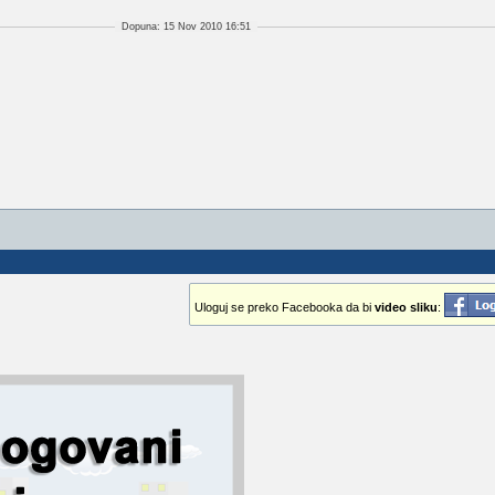
Dopuna: 15 Nov 2010 16:51
Uloguj se preko Facebooka da bi
video sliku
: