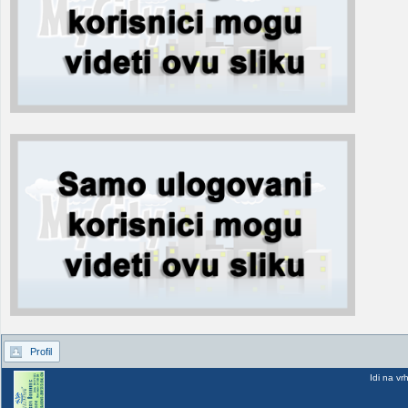
Profil
Idi na vr