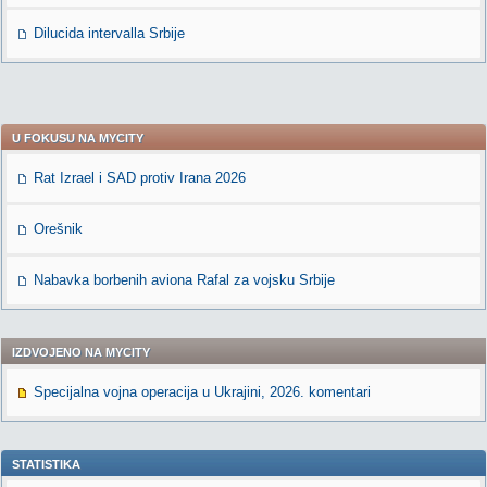
Dilucida intervalla Srbije
U FOKUSU NA MYCITY
Rat Izrael i SAD protiv Irana 2026
Orešnik
Nabavka borbenih aviona Rafal za vojsku Srbije
IZDVOJENO NA MYCITY
Specijalna vojna operacija u Ukrajini, 2026. komentari
STATISTIKA