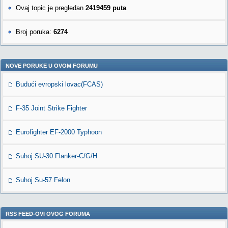
Ovaj topic je pregledan
2419459 puta
Broj poruka:
6274
NOVE PORUKE U OVOM FORUMU
Budući evropski lovac(FCAS)
F-35 Joint Strike Fighter
Eurofighter EF-2000 Typhoon
Suhoj SU-30 Flanker-C/G/H
Suhoj Su-57 Felon
RSS FEED-OVI OVOG FORUMA