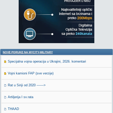
NOVE PORUKE NA MYCITY-MILITARY
Specijalna vojna operacija u Ukrajini, 2026. komentari
Vojni kamioni FAP (sve verzije)
Rat u Siriji od 2020 ------->
Artiljerija I sv.rata
THAAD