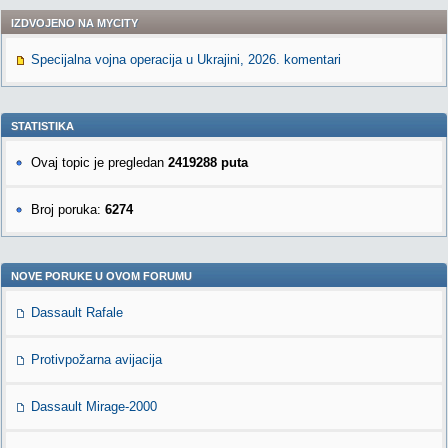
IZDVOJENO NA MYCITY
Specijalna vojna operacija u Ukrajini, 2026. komentari
STATISTIKA
Ovaj topic je pregledan
2419288 puta
Broj poruka:
6274
NOVE PORUKE U OVOM FORUMU
Dassault Rafale
Protivpožarna avijacija
Dassault Mirage-2000