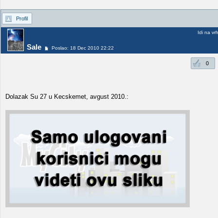
Profil
Idi na vr
Sale
Poslao: 18 Dec 2010 22:22
0
Dolazak Su 27 u Kecskemet, avgust 2010.: