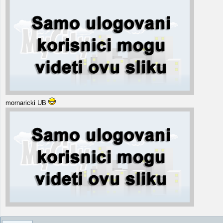
mornaricki UB