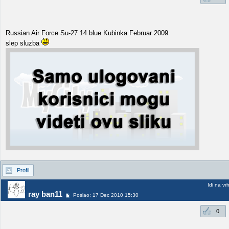
Russian Air Force Su-27 14 blue Kubinka Februar 2009
slep sluzba
Profil
Idi na vr
ray ban11
Poslao: 17 Dec 2010 15:30
0