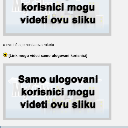
a evo i šta je nosila ova raketa...
[Link mogu videti samo ulogovani korisnici]