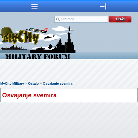
»
»
MyCity Military
Ostalo
Osvajanje svemira
Osvajanje svemira