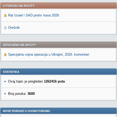
U FOKUSU NA MYCITY
Rat Izrael i SAD protiv Irana 2026
Orešnik
IZDVOJENO NA MYCITY
Specijalna vojna operacija u Ukrajini, 2026. komentari
STATISTIKA
Ovaj topic je pregledan
1262416 puta
Broj poruka:
3600
NOVE PORUKE U OVOM FORUMU