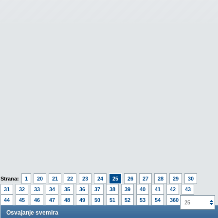
Strana:
1
20
21
22
23
24
25
26
27
28
29
30
31
32
33
34
35
36
37
38
39
40
41
42
43
44
45
46
47
48
49
50
51
52
53
54
360
25
Osvajanje svemira