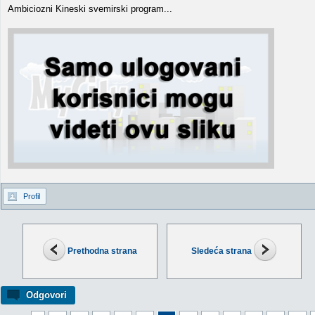
Ambiciozni Kineski svemirski program...
Profil
Prethodna strana
Sledeća strana
Odgovori