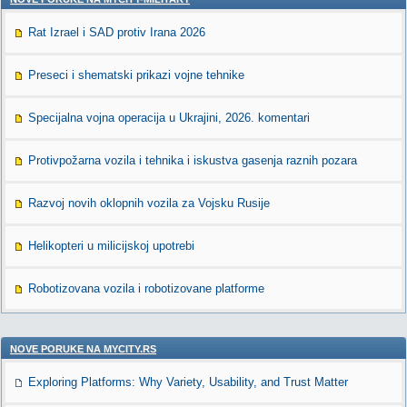
Rat Izrael i SAD protiv Irana 2026
Preseci i shematski prikazi vojne tehnike
Specijalna vojna operacija u Ukrajini, 2026. komentari
Protivpožarna vozila i tehnika i iskustva gasenja raznih pozara
Razvoj novih oklopnih vozila za Vojsku Rusije
Helikopteri u milicijskoj upotrebi
Robotizovana vozila i robotizovane platforme
NOVE PORUKE NA MYCITY.RS
Exploring Platforms: Why Variety, Usability, and Trust Matter