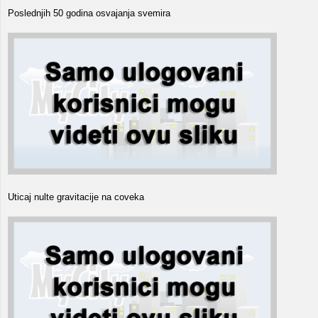
Poslednjih 50 godina osvajanja svemira
Uticaj nulte gravitacije na coveka