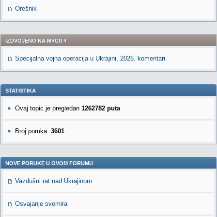
Orešnik
IZDVOJENO NA MYCITY
Specijalna vojna operacija u Ukrajini, 2026. komentari
STATISTIKA
Ovaj topic je pregledan
1262782 puta
Broj poruka:
3601
NOVE PORUKE U OVOM FORUMU
Vazdušni rat nad Ukrajinom
Osvajanje svemira