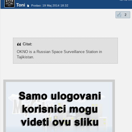
Toni
Poslao: 19 Maj 2014 18:32
2
Citat:
OKNO is a Russian Space Surveillance Station in
Tajikistan.