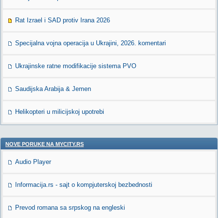
Rat Izrael i SAD protiv Irana 2026
Specijalna vojna operacija u Ukrajini, 2026. komentari
Ukrajinske ratne modifikacije sistema PVO
Saudijska Arabija & Jemen
Helikopteri u milicijskoj upotrebi
NOVE PORUKE NA MYCITY.RS
Audio Player
Informacija.rs - sajt o kompjuterskoj bezbednosti
Prevod romana sa srpskog na engleski