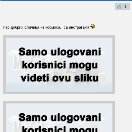
8
пар добрих сличица из космоса...са инстрагама