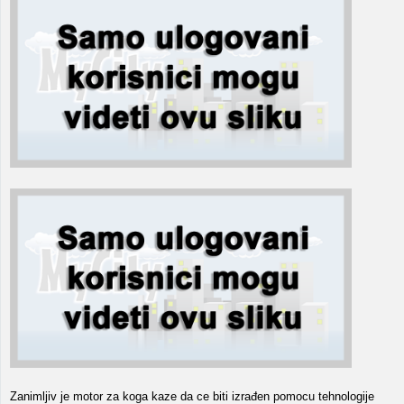
Zanimljiv je motor za koga kaze da ce biti izrađen pomocu tehnologije