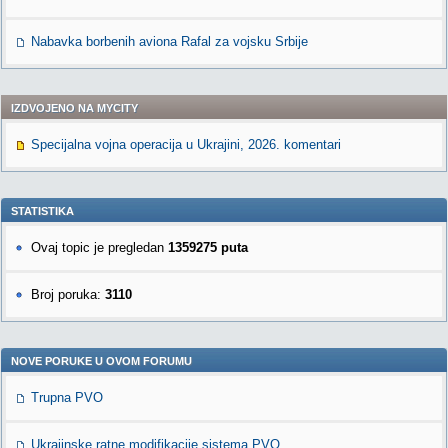
Nabavka borbenih aviona Rafal za vojsku Srbije
IZDVOJENO NA MYCITY
Specijalna vojna operacija u Ukrajini, 2026. komentari
STATISTIKA
Ovaj topic je pregledan
1359275 puta
Broj poruka:
3110
NOVE PORUKE U OVOM FORUMU
Trupna PVO
Ukrajinske ratne modifikacije sistema PVO