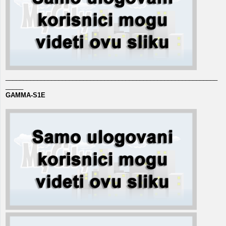
____________________________________________________________
_____
GAMMA-S1E