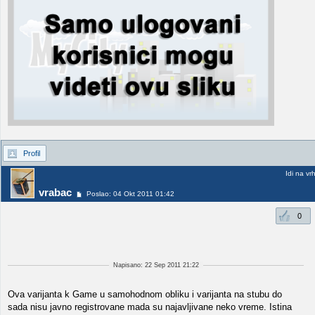
Profil
Idi na vr
vrabac
Poslao: 04 Okt 2011 01:42
0
Napisano: 22 Sep 2011 21:22
Ova varijanta k Game u samohodnom obliku i varijanta na stubu do
sada nisu javno registrovane mada su najavljivane neko vreme. Istina