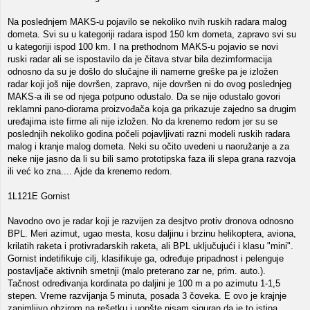
Na poslednjem MAKS-u pojavilo se nekoliko nvih ruskih radara malog
dometa. Svi su u kategoriji radara ispod 150 km dometa, zapravo svi su
u kategoriji ispod 100 km. I na prethodnom MAKS-u pojavio se novi
ruski radar ali se ispostavilo da je čitava stvar bila dezimformacija
odnosno da su je došlo do slučajne ili namerne greške pa je izložen
radar koji još nije dovršen, zapravo, nije dovršen ni do ovog poslednjeg
MAKS-a ili se od njega potpuno odustalo. Da se nije odustalo govori
reklamni pano-diorama proizvođača koja ga prikazuje zajedno sa drugim
uređajima iste firme ali nije izložen. No da krenemo redom jer su se
poslednjih nekoliko godina počeli pojavljivati razni modeli ruskih radara
malog i kranje malog dometa. Neki su očito uvedeni u naoružanje a za
neke nije jasno da li su bili samo prototipska faza ili slepa grana razvoja
ili već ko zna.... Ajde da krenemo redom.
1L121E Gornist
Navodno ovo je radar koji je razvijen za desjtvo protiv dronova odnosno
BPL. Meri azimut, ugao mesta, kosu daljinu i brzinu helikoptera, aviona,
krilatih raketa i protivradarskih raketa, ali BPL uključujući i klasu "mini".
Gornist indetifikuje cilj, klasifikuje ga, određuje pripadnost i pelenguje
postavljače aktivnih smetnji (malo preterano zar ne, prim. auto.).
Tačnost određivanja kordinata po daljini je 100 m a po azimutu 1-1,5
stepen. Vreme razvijanja 5 minuta, posada 3 čoveka. E ovo je krajnje
zanimljivo obzirom na rešetku i uopšte nisam siguran da je to istina.