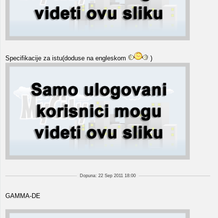
Specifikacije za istu(doduse na engleskom
)
Dopuna: 22 Sep 2011 18:00
GAMMA-DE