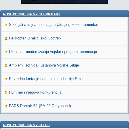
NOVE PORUKE NA MYCITY-MILITARY
Specijalna vojna operacija u Ukrajini, 2026. komentari
Helikopteri u milicijskoj upotrebi
Ukrajina - modernizacija vojske i programi opremanja
Amblemi jedinica i ustanova Vojske Srbije
Privredno kretanje namenske industrije Srbije
Hummer i njegova konkurencija
PARS Pantsir S1 (SA-22 Greyhound)
NOVE PORUKE NA MYCITY.RS