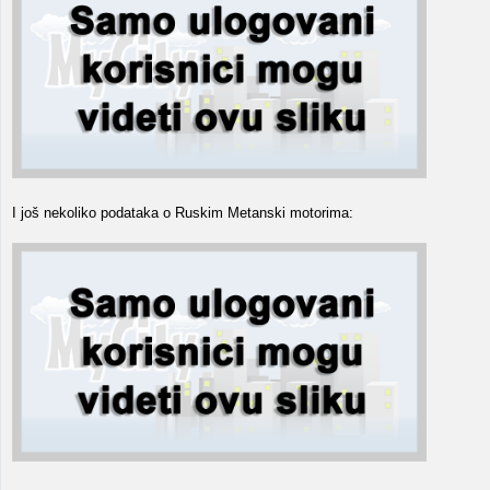
I još nekoliko podataka o Ruskim Metanski motorima: