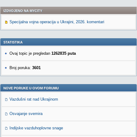
IZDVOJENO NA MYCITY
Specijalna vojna operacija u Ukrajini, 2026. komentari
STATISTIKA
Ovaj topic je pregledan
1262835 puta
Broj poruka:
3601
NOVE PORUKE U OVOM FORUMU
Vazdušni rat nad Ukrajinom
Osvajanje svemira
Indijske vazduhoplovne snage