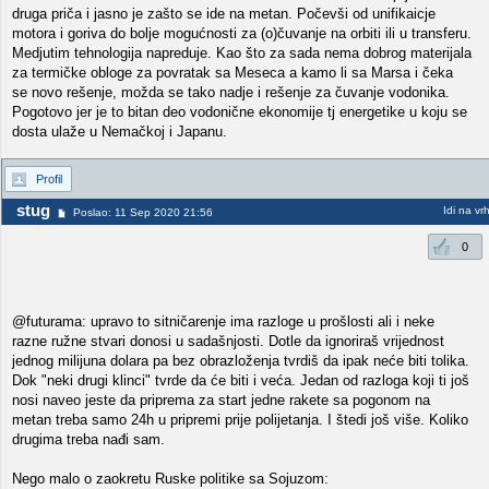
druga priča i jasno je zašto se ide na metan. Počevši od unifikaicje
motora i goriva do bolje mogućnosti za (o)čuvanje na orbiti ili u transferu.
Medjutim tehnologija napreduje. Kao što za sada nema dobrog materijala
za termičke obloge za povratak sa Meseca a kamo li sa Marsa i čeka
se novo rešenje, možda se tako nadje i rešenje za čuvanje vodonika.
Pogotovo jer je to bitan deo vodonične ekonomije tj energetike u koju se
dosta ulaže u Nemačkoj i Japanu.
Profil
stug
Idi na vr
Poslao: 11 Sep 2020 21:56
0
@futurama: upravo to sitničarenje ima razloge u prošlosti ali i neke
razne ružne stvari donosi u sadašnjosti. Dotle da ignoriraš vrijednost
jednog milijuna dolara pa bez obrazloženja tvrdiš da ipak neće biti tolika.
Dok "neki drugi klinci" tvrde da će biti i veća. Jedan od razloga koji ti još
nosi naveo jeste da priprema za start jedne rakete sa pogonom na
metan treba samo 24h u pripremi prije polijetanja. I štedi još više. Koliko
drugima treba nađi sam.
Nego malo o zaokretu Ruske politike sa Sojuzom: