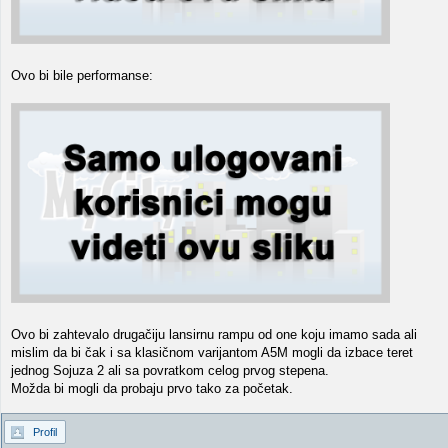
Ovo bi bile performanse:
Ovo bi zahtevalo drugačiju lansirnu rampu od one koju imamo sada ali
mislim da bi čak i sa klasičnom varijantom A5M mogli da izbace teret
jednog Sojuza 2 ali sa povratkom celog prvog stepena.
Možda bi mogli da probaju prvo tako za početak.
Profil