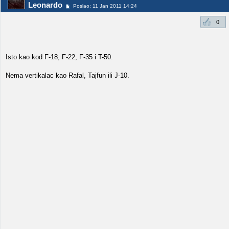
Leonardo
Poslao: 11 Jan 2011 14:24
0
Isto kao kod F-18, F-22, F-35 i T-50.
Nema vertikalac kao Rafal, Tajfun ili J-10.