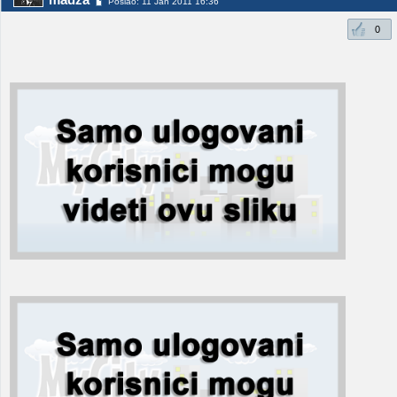
Poslao: 11 Jan 2011 16:36
0