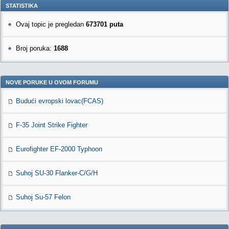
STATISTIKA
Ovaj topic je pregledan
673701 puta
Broj poruka:
1688
NOVE PORUKE U OVOM FORUMU
Budući evropski lovac(FCAS)
F-35 Joint Strike Fighter
Eurofighter EF-2000 Typhoon
Suhoj SU-30 Flanker-C/G/H
Suhoj Su-57 Felon