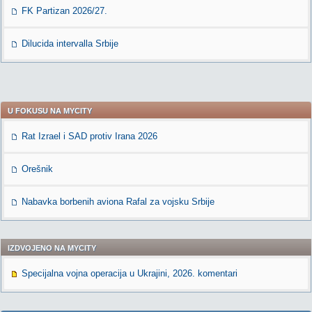
FK Partizan 2026/27.
Dilucida intervalla Srbije
U FOKUSU NA MYCITY
Rat Izrael i SAD protiv Irana 2026
Orešnik
Nabavka borbenih aviona Rafal za vojsku Srbije
IZDVOJENO NA MYCITY
Specijalna vojna operacija u Ukrajini, 2026. komentari