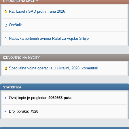
U FOKUSU NA MYCITY
Rat Izrael i SAD protiv Irana 2026
Orešnik
Nabavka borbenih aviona Rafal za vojsku Srbije
IZDVOJENO NA MYCITY
Specijalna vojna operacija u Ukrajini, 2026. komentari
STATISTIKA
Ovaj topic je pregledan
4064663 puta
Broj poruka:
7928