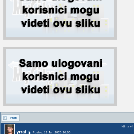
Profil
Idi na vr
yrraf
Poslao: 19 Jun 2020 20:00