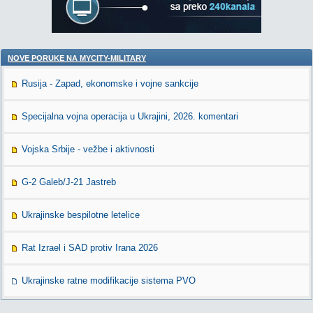
NOVE PORUKE NA MYCITY-MILITARY
Rusija - Zapad, ekonomske i vojne sankcije
Specijalna vojna operacija u Ukrajini, 2026. komentari
Vojska Srbije - vežbe i aktivnosti
G-2 Galeb/J-21 Jastreb
Ukrajinske bespilotne letelice
Rat Izrael i SAD protiv Irana 2026
Ukrajinske ratne modifikacije sistema PVO