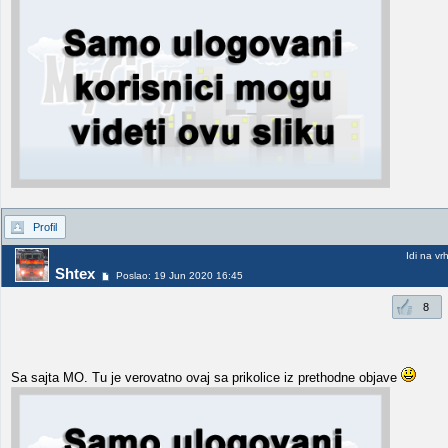
Profil
Idi na vr
Shtex
Poslao: 19 Jun 2020 16:45
8
Sa sajta MO. Tu je verovatno ovaj sa prikolice iz prethodne objave