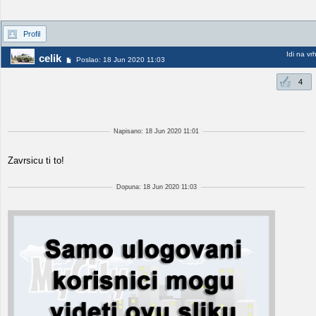
Profil
Idi na vr
celik
Poslao: 18 Jun 2020 11:03
4
Napisano: 18 Jun 2020 11:01
Zavrsicu ti to!
Dopuna: 18 Jun 2020 11:03