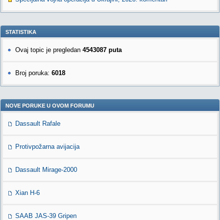
STATISTIKA
Ovaj topic je pregledan
4543087 puta
Broj poruka:
6018
NOVE PORUKE U OVOM FORUMU
Dassault Rafale
Protivpožarna avijacija
Dassault Mirage-2000
Xian H-6
SAAB JAS-39 Gripen