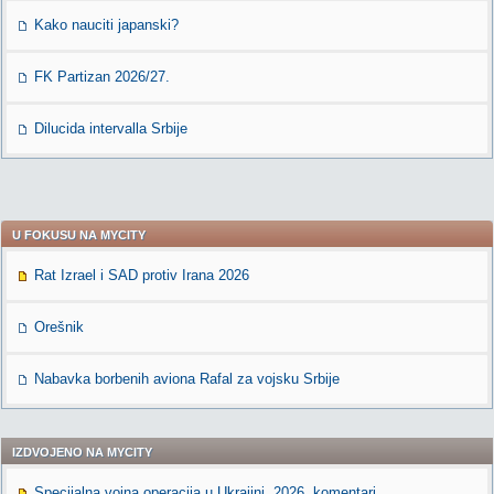
Kako nauciti japanski?
FK Partizan 2026/27.
Dilucida intervalla Srbije
U FOKUSU NA MYCITY
Rat Izrael i SAD protiv Irana 2026
Orešnik
Nabavka borbenih aviona Rafal za vojsku Srbije
IZDVOJENO NA MYCITY
Specijalna vojna operacija u Ukrajini, 2026. komentari