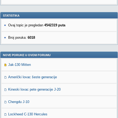
STATISTIKA
Ovaj topic je pregledan
4542319 puta
Broj poruka:
6018
NOVE PORUKE U OVOM FORUMU
Jak-130 Mitten
Američki lovac šeste generacije
Kineski lovac pete generacije J-20
Chengdu J-10
Lockheed C-130 Hercules