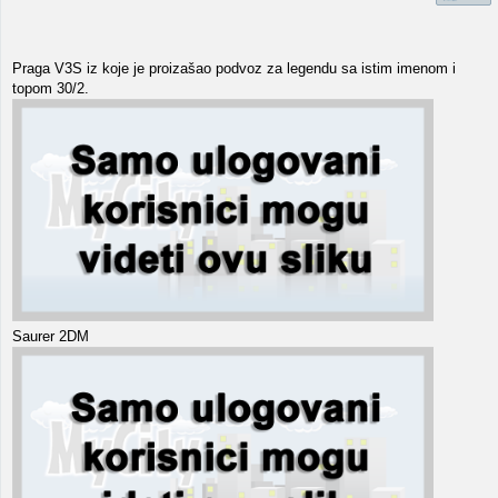
Praga V3S iz koje je proizašao podvoz za legendu sa istim imenom i
topom 30/2.
Saurer 2DM