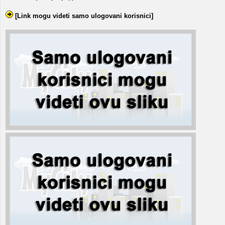
[Link mogu videti samo ulogovani korisnici]