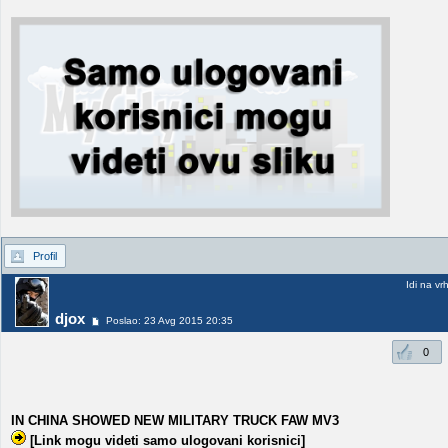
Profil
Idi na vr
djox
Poslao: 23 Avg 2015 20:35
0
IN CHINA SHOWED NEW MILITARY TRUCK FAW MV3
[Link mogu videti samo ulogovani korisnici]