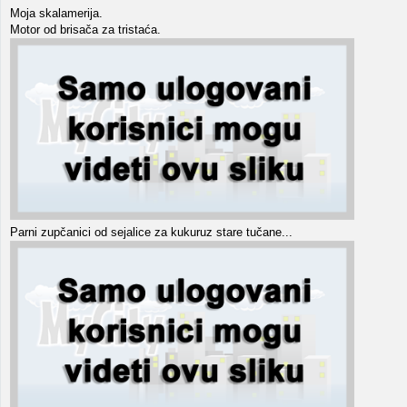
Moja skalamerija.
Motor od brisača za tristaća.
Parni zupčanici od sejalice za kukuruz stare tučane...