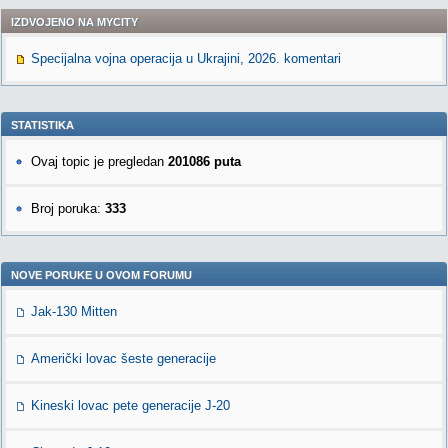
IZDVOJENO NA MYCITY
Specijalna vojna operacija u Ukrajini, 2026. komentari
STATISTIKA
Ovaj topic je pregledan
201086 puta
Broj poruka:
333
NOVE PORUKE U OVOM FORUMU
Jak-130 Mitten
Američki lovac šeste generacije
Kineski lovac pete generacije J-20