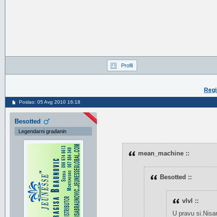
Profil
Regi
Poslao: 05 Avg 2010 16:18
Besotted
Legendarni građanin
mean_machine ::
Besotted ::
vlvl ::
U pravu si.Nisa