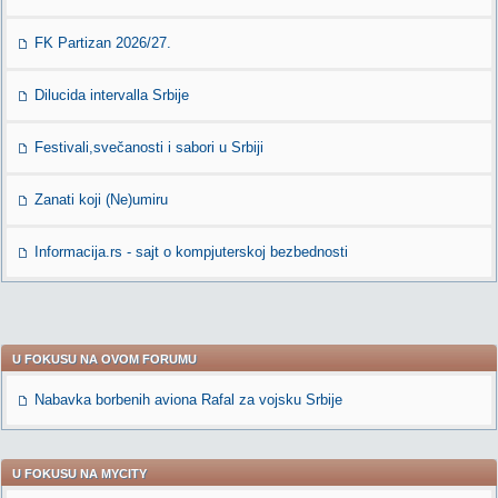
FK Partizan 2026/27.
Dilucida intervalla Srbije
Festivali,svečanosti i sabori u Srbiji
Zanati koji (Ne)umiru
Informacija.rs - sajt o kompjuterskoj bezbednosti
U FOKUSU NA OVOM FORUMU
Nabavka borbenih aviona Rafal za vojsku Srbije
U FOKUSU NA MYCITY