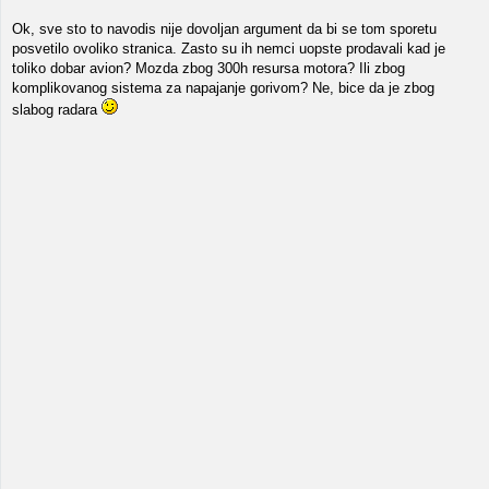
Ok, sve sto to navodis nije dovoljan argument da bi se tom sporetu
posvetilo ovoliko stranica. Zasto su ih nemci uopste prodavali kad je
toliko dobar avion? Mozda zbog 300h resursa motora? Ili zbog
komplikovanog sistema za napajanje gorivom? Ne, bice da je zbog
slabog radara