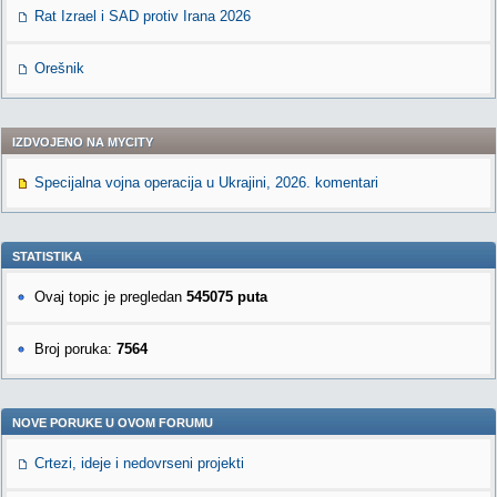
Rat Izrael i SAD protiv Irana 2026
Orešnik
IZDVOJENO NA MYCITY
Specijalna vojna operacija u Ukrajini, 2026. komentari
STATISTIKA
Ovaj topic je pregledan
545075 puta
Broj poruka:
7564
NOVE PORUKE U OVOM FORUMU
Crtezi, ideje i nedovrseni projekti