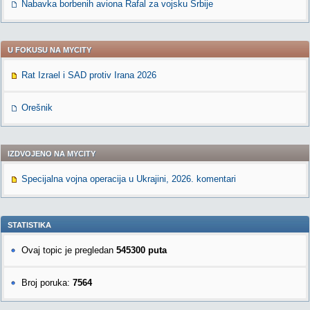
Nabavka borbenih aviona Rafal za vojsku Srbije
U FOKUSU NA MYCITY
Rat Izrael i SAD protiv Irana 2026
Orešnik
IZDVOJENO NA MYCITY
Specijalna vojna operacija u Ukrajini, 2026. komentari
STATISTIKA
Ovaj topic je pregledan
545300 puta
Broj poruka:
7564