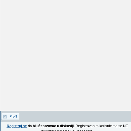
Profil
Registruj se
da bi učestvovao u diskusiji.
Registrovanim korisnicima se NE