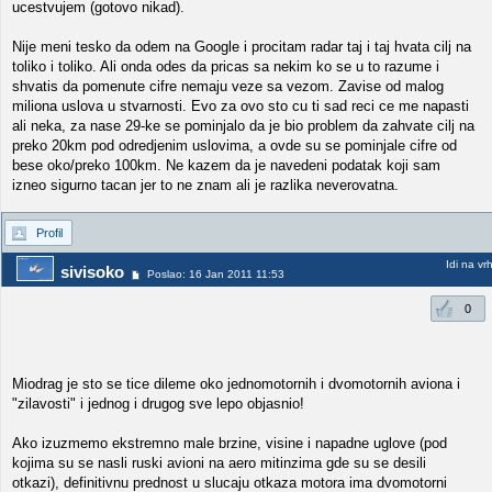
ucestvujem (gotovo nikad).
Nije meni tesko da odem na Google i procitam radar taj i taj hvata cilj na
toliko i toliko. Ali onda odes da pricas sa nekim ko se u to razume i
shvatis da pomenute cifre nemaju veze sa vezom. Zavise od malog
miliona uslova u stvarnosti. Evo za ovo sto cu ti sad reci ce me napasti
ali neka, za nase 29-ke se pominjalo da je bio problem da zahvate cilj na
preko 20km pod odredjenim uslovima, a ovde su se pominjale cifre od
bese oko/preko 100km. Ne kazem da je navedeni podatak koji sam
izneo sigurno tacan jer to ne znam ali je razlika neverovatna.
Profil
Idi na vr
sivisoko
Poslao: 16 Jan 2011 11:53
0
Miodrag je sto se tice dileme oko jednomotornih i dvomotornih aviona i
"zilavosti" i jednog i drugog sve lepo objasnio!
Ako izuzmemo ekstremno male brzine, visine i napadne uglove (pod
kojima su se nasli ruski avioni na aero mitinzima gde su se desili
otkazi), definitivnu prednost u slucaju otkaza motora ima dvomotorni