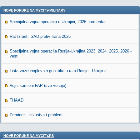
NOVE PORUKE NA MYCITY-MILITARY
Specijalna vojna operacija u Ukrajini, 2026. komentari
Rat Izrael i SAD protiv Irana 2026
Specijalna vojna operacija Rusija-Ukrajina 2023, 2024. 2025. 2026 -
vesti
Lista vazduhoplovnih gubitaka u ratu Rusije i Ukrajine
Vojni kamioni FAP (sve verzije)
THAAD
Demineri - iskustva i problemi
NOVE PORUKE NA MYCITY.RS