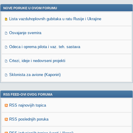
NOVE PORUKE U OVOM FORUMU
Lista vazduhoplovnih gubitaka u ratu Rusije i Ukrajine
Osvajanje svemira
Odeca i oprema pilota i vaz. teh. sastava
Crtezi, ideje i nedovrseni projekti
Sklonista za avione (Kaponiri)
RSS FEED-OVI OVOG FORUMA
RSS najnovijih topica
RSS poslednjih poruka